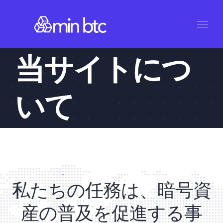
Skip
to
content
当サイトにつ
いて
私たちの任務は、暗号資
産の普及を促進する事