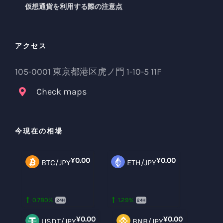
仮想通貨を利用する際の注意点
アクセス
105-0001 東京都港区虎ノ門 1-10-5 11F
Check maps
今現在の相場
¥0.00
¥0.00
BTC/JPY
ETH/JPY
0.780%
1.29%
24H
24H
¥0.00
¥0.00
USDT/JPY
BNB/JPY